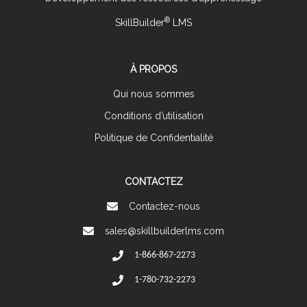
®
SkillBuilder
LMS
À PROPOS
Qui nous sommes
Conditions d’utilisation
Politique de Confidentialité
CONTACTEZ
Contactez-nous
sales@skillbuilderlms.com
1-866-867-2273
1-780-732-2273