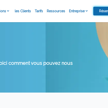
ions
Entreprise
les Clients
Tarifs
Ressources
Rése
 Voici comment vous pouvez nous