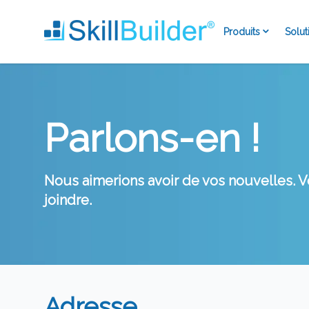
Produits
Solut
Parlons-en !
Nous aimerions avoir de vos nouvelles.
joindre.
Adresse