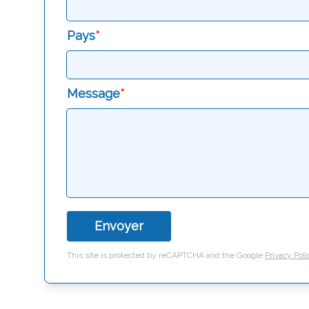
Pays
*
Message
*
Envoyer
This site is protected by reCAPTCHA and the Google
Privacy Poli