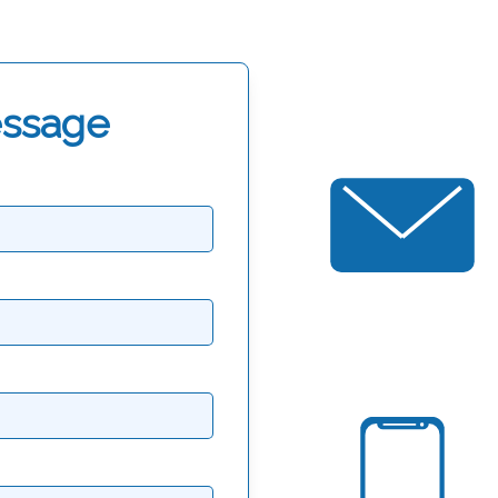
essage