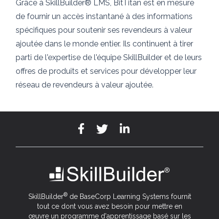
Grâce à SkillBuilder® LMS, BitTitan est en mesure
de fournir un accès instantané à des informations
spécifiques pour soutenir ses revendeurs à valeur
ajoutée dans le monde entier. Ils continuent à tirer
parti de l'expertise de l'équipe SkillBuilder et de leurs
offres de produits et services pour développer leur
réseau de revendeurs à valeur ajoutée.
®
SkillBuilder
de BaseCorp Learning Systems fournit
tout ce dont vous avez besoin pour mettre en
œuvre un programme d'apprentissage basé sur les